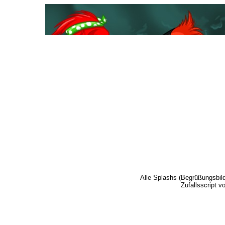
Alle Splashs (Begrüßungsbil
Zufallsscript v